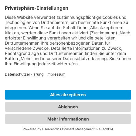
Datenschutz
Datenschutzerklärung
Allgemeine Geschäftsbedingungen
Impressum
Erstellt ohne Kaffee durch
.netperfection